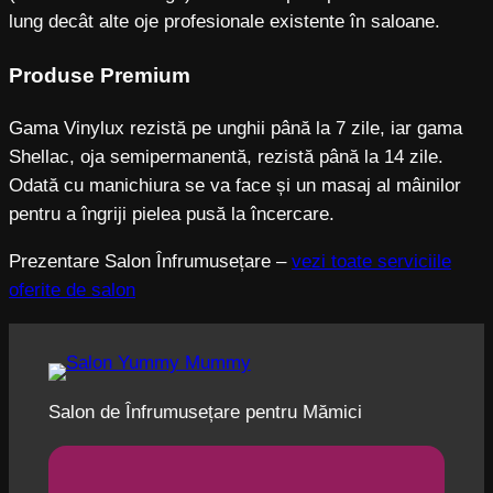
lung decât alte oje profesionale existente în saloane.
Produse Premium
Gama Vinylux rezistă pe unghii până la 7 zile, iar gama
Shellac, oja semipermanentă, rezistă până la 14 zile.
Odată cu manichiura se va face și un masaj al mâinilor
pentru a îngriji pielea pusă la încercare.
Prezentare Salon Înfrumusețare –
vezi toate serviciile
oferite de salon
Salon de Înfrumusețare pentru Mămici