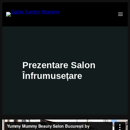
Prezentare Salon
Înfrumusețare