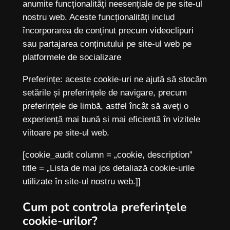
anumite funcționalități neesențiale de pe site-ul
nostru web. Aceste funcționalități includ
încorporarea de conținut precum videoclipuri
sau partajarea conținutului pe site-ul web pe
platformele de socializare
Preferințe: aceste cookie-uri ne ajută să stocăm
setările și preferințele de navigare, precum
preferințele de limbă, astfel încât să aveți o
experiență mai bună și mai eficientă în vizitele
viitoare pe site-ul web.
[cookie_audit column = „cookie, description”
title = „Lista de mai jos detaliază cookie-urile
utilizate în site-ul nostru web.]]
Cum pot controla preferințele
cookie-urilor?