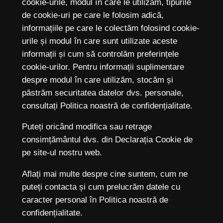
cookie-urile, modul în care le utilizăm, tipurile
de cookie-uri pe care le folosim adică,
informațiile pe care le colectăm folosind cookie-
urile și modul în care sunt utilizate aceste
informații și cum să controlăm preferințele
cookie-urilor. Pentru informații suplimentare
despre modul în care utilizăm, stocăm și
păstrăm securitatea datelor dvs. personale,
consultați Politica noastră de confidențialitate.
Puteți oricând modifica sau retrage
consimțământul dvs. din Declarația Cookie de
pe site-ul nostru web.
Aflați mai multe despre cine suntem, cum ne
puteți contacta și cum prelucrăm datele cu
caracter personal în Politica noastră de
confidențialitate.