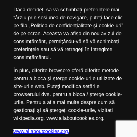
Dacă decideți să vă schimbați preferințele mai
târziu prin sesiunea de navigare, puteți face clic
pe fila „Politica de confidențialitate și cookie-uri”
de pe ecran. Aceasta va afișa din nou avizul de
consimțământ, permițându-vă să vă schimbați
preferințele sau să vă retrageți în întregime
consimțământul.
În plus, diferite browsere oferă diferite metode
pentru a bloca și șterge cookie-urile utilizate de
site-urile web. Puteți modifica setările
browserului dvs. pentru a bloca / șterge cookie-
urile. Pentru a afla mai multe despre cum să
gestionați și să ștergeți cookie-urile, vizitați
wikipedia.org, www.allaboutcookies.org.
www.allaboutcookies.org.