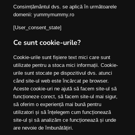
Consimțământul dvs. se aplică în următoarele
domenii: yummymummy.ro
[User_consent_state]
Ce sunt cookie-urile?
Cookie-urile sunt fișiere text mici care sunt
utilizate pentru a stoca mici informații. Cookie-
urile sunt stocate pe dispozitivul dvs. atunci
când site-ul web este încărcat pe browser.
Aceste cookie-uri ne ajută să facem site-ul să
funcționeze corect, să facem site-ul mai sigur,
să oferim o experiență mai bună pentru
utilizatori și să înțelegem cum funcționează
site-ul și să analizăm ce funcționează și unde
are nevoie de îmbunătățiri.