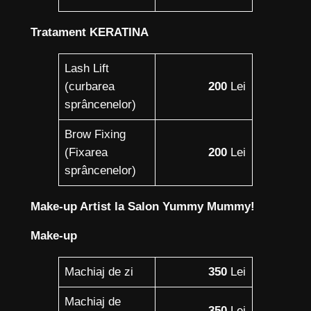
Tratament KERATINA
Lash Lift
(curbarea
200
Lei
sprâncenelor)
Brow Fixing
(Fixarea
200
Lei
sprâncenelor)
Make-up Artist la Salon Yummy Mummy!
Make-up
Machiaj de zi
350
Lei
Machiaj de
350
Lei