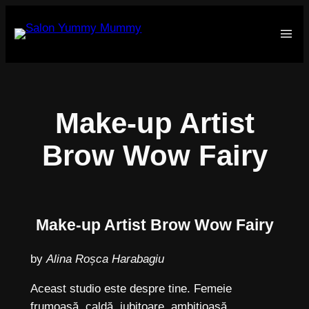
Sari
la
conținut
Make-up Artist
Brow Wow Fairy
Make-up Artist Brow Wow Fairy
by
Alina Roșca Harabagiu
Aceast studio este despre tine. Femeie
frumoasă, caldă, iubitoare, ambițioasă,