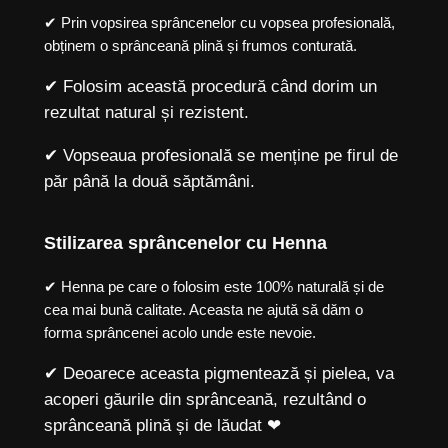
✔ Prin vopsirea sprâncenelor cu vopsea profesională,
obținem o sprânceană plină și frumos conturată.
✔ Folosim această procedură când dorim un
rezultat natural și rezistent.
✔ Vopseaua profesională se menține pe firul de
păr până la două săptămâni.
Stilizarea sprâncenelor cu Henna
✔ Henna pe care o folosim este 100% naturală și de
cea mai bună calitate. Aceasta ne ajută să dăm o
forma sprâncenei acolo unde este nevoie.
✔ Deoarece aceasta pigmentează și pielea, va
acoperi găurile din sprânceană, rezultând o
sprânceană plină și de lăudat ❤