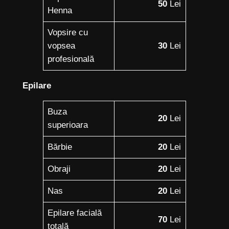
50
Lei
Henna
Vopsire cu
vopsea
30
Lei
profesională
Epilare
Buza
20
Lei
superioara
Bărbie
20
Lei
Obraji
20
Lei
Nas
20
Lei
Epilare facială
70
Lei
totală