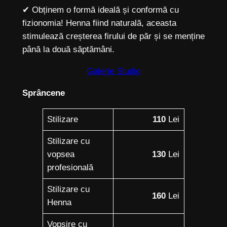
✔ Obținem o formă ideală și conformă cu
fizionomia! Henna fiind naturală, aceasta
stimulează creșterea firului de păr și se menține
până la două săptămâni.
Galerie Studio
Sprâncene
Stilizare
110
Lei
Stilizare cu
vopsea
130
Lei
profesională
Stilizare cu
160
Lei
Henna
Vopsire cu